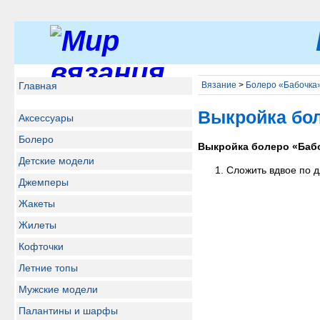
Главная
Вязание
>
Болеро «Бабочка
Выкройка бо
Аксессуары
Болеро
Выкройка болеро «Баб
Детские модели
Сложить вдвое по д
Джемперы
Жакеты
Жилеты
Кофточки
Летние топы
Мужские модели
Палантины и шарфы