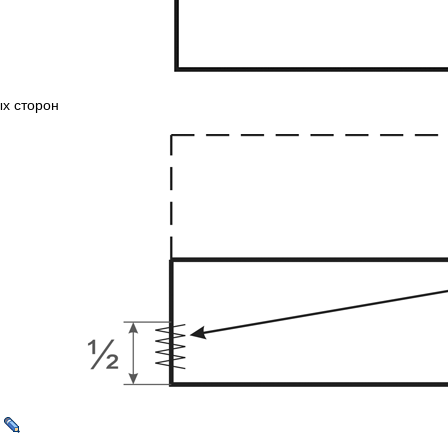
ых сторон