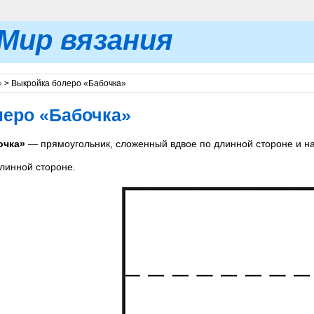
Мир вязания
»
> Выкройка болеро «Бабочка»
леро «Бабочка»
очка»
— прямоугольник, сложенный вдвое по длинной стороне и на
линной стороне.