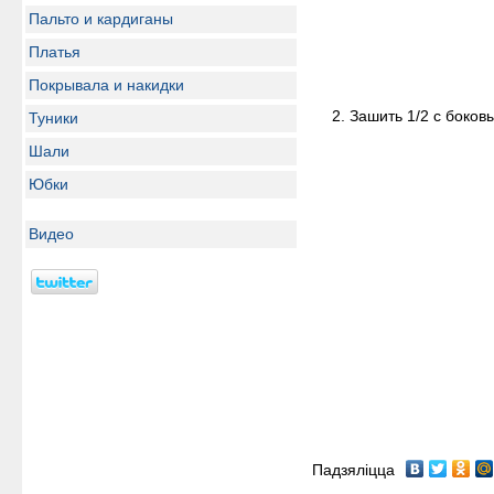
Пальто и кардиганы
Платья
Покрывала и накидки
Зашить 1/2 с боков
Туники
Шали
Юбки
Видео
Падзяліцца