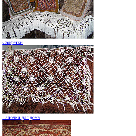
Салфетки
Тапочки для дома