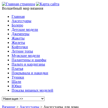
Волшебный мир вязания
Главная
Аксессуары
Болеро
Детские модели
Джемперы
Жакеты
Жилеты
Кофточки
Летние топы
Мужские модели
Палантины и шарфы
Пальто и кардиганы
Платья
Покрывала и накидки
Туники
Шали
Юбки
Показы вязаных моделей
Вязание
>
Аксессуары
> Аксессуары для дома